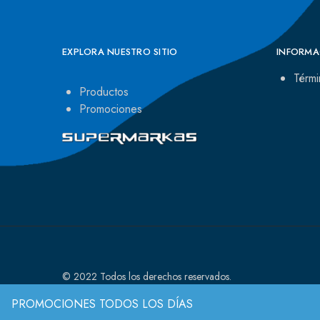
EXPLORA NUESTRO SITIO
INFORMA
Térmi
Productos
Promociones
© 2022 Todos los derechos reservados.
PROMOCIONES TODOS LOS DÍAS