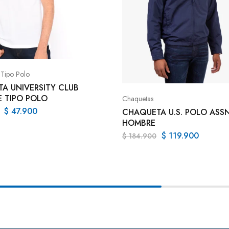
 Tipo Polo
TA UNIVERSITY CLUB
 TIPO POLO
Chaquetas
$
47.900
CHAQUETA U.S. POLO ASS
HOMBRE
$
119.900
$
184.900