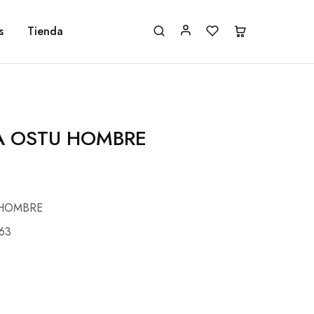
s
Tienda
 OSTU HOMBRE
 HOMBRE
63