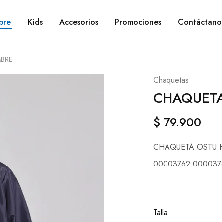
bre
Kids
Accesorios
Promociones
Contáctano
BRE
Chaquetas
CHAQUETA
$
79.900
CHAQUETA OSTU
00003762 000037
Talla