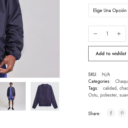
Add to wishlist
SKU:
N/A
Categories:
Chaqu
Tags:
calidad
,
cha
Ostu
,
poliester
,
sua
Share: