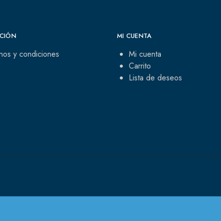
CIÓN
MI CUENTA
nos y condiciones
Mi cuenta
Carrito
Lista de deseos