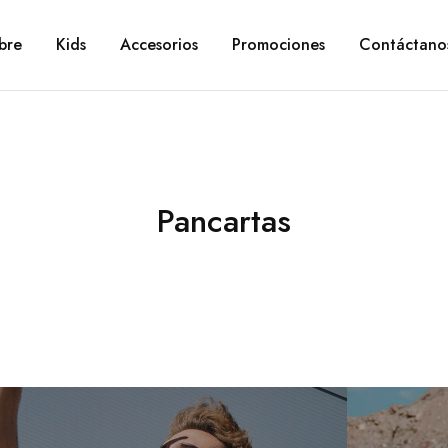
bre
Kids
Accesorios
Promociones
Contáctano
Pancartas