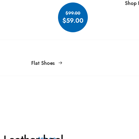
Shop
$99.00
$59.00
Flat Shoes