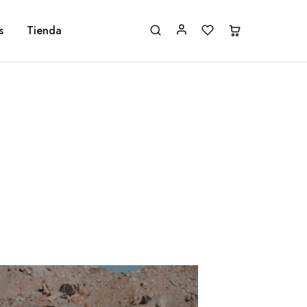
s
Tienda