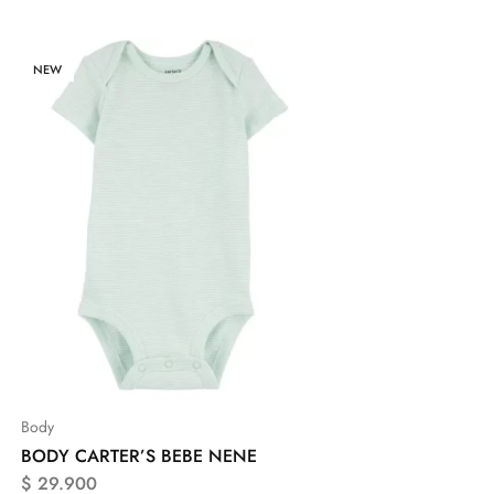
NEW
Body
BODY CARTER’S BEBE NENE
$
29.900