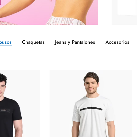
busos
Chaquetas
Jeans y Pantalones
Accesorios