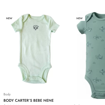
NEW
NEW
Body
BODY CARTER’S BEBE NENE