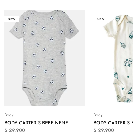
NEW
NEW
Body
Body
BODY CARTER’S BEBE NENE
BODY CARTER’S 
$
29.900
$
29.900