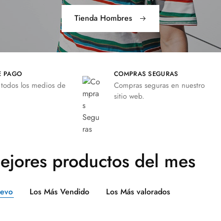
Tienda Hombres
E PAGO
COMPRAS SEGURAS
 todos los medios de
Compras seguras en nuestro
sitio web.
ejores productos del mes
uevo
Los Más Vendido
Los Más valorados