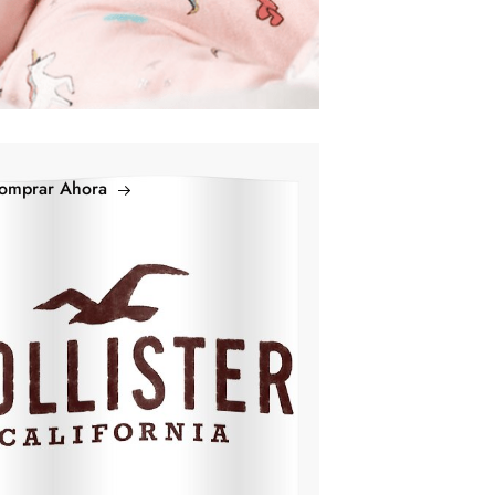
omprar Ahora