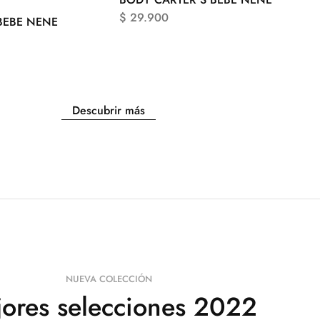
$
29.900
BEBE NENE
Descubrir más
NUEVA COLECCIÓN
ores selecciones 2022