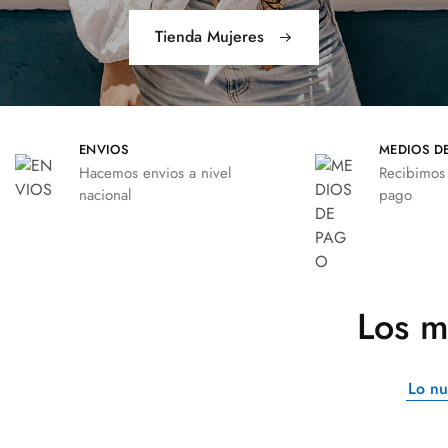
Tienda Mujeres
ENVIOS
MEDIOS D
Hacemos envios a nivel
Recibimos
nacional
pago
Los m
Lo n