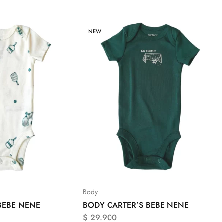
NEW
Body
BEBE NENE
BODY CARTER’S BEBE NENE
$
29.900