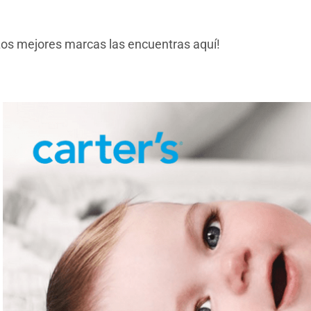
Los mejores marcas las encuentras aquí!