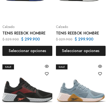
Calzado
Calzado
TENIS REEBOK HOMBRE
TENIS REEBOK HOMBRE
$
299.900
$
299.900
$
329.900
$
329.900
Seleccionar opciones
Seleccionar opciones
SALE
SALE