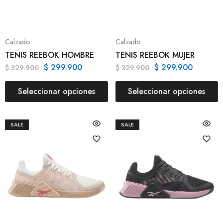
Calzado
Calzado
TENIS REEBOK HOMBRE
TENIS REEBOK MUJER
$
299.900
$
299.900
$
329.900
$
329.900
Seleccionar opciones
Seleccionar opciones
SALE
SALE