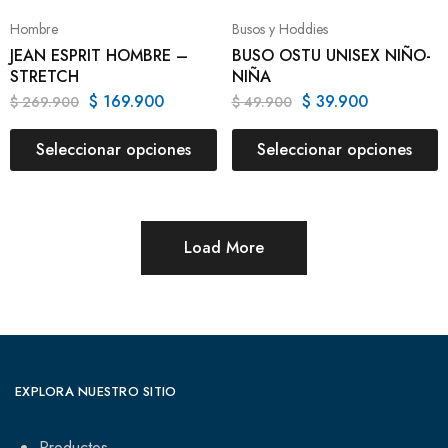
Hombre
Busos y Hoddies
JEAN ESPRIT HOMBRE –
BUSO OSTU UNISEX NIÑO-
STRETCH
NIÑA
$
169.900
$
39.900
$
269.900
$
49.900
Seleccionar opciones
Seleccionar opciones
Load More
EXPLORA NUESTRO SITIO
Productos