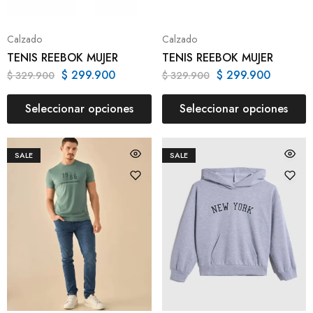
Calzado
Calzado
TENIS REEBOK MUJER
TENIS REEBOK MUJER
$
299.900
$
299.900
$
329.900
$
329.900
Seleccionar opciones
Seleccionar opciones
SALE
SALE