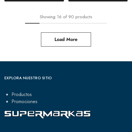
Showing
16
of
90
products
Load More
EXPLORA NUESTRO SITIO
Productos
Promociones