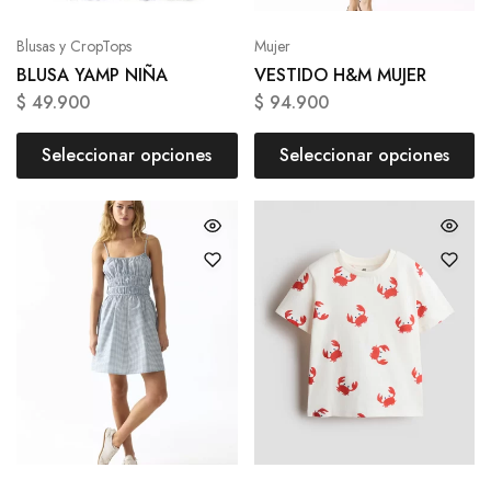
Blusas y CropTops
Mujer
BLUSA YAMP NIÑA
VESTIDO H&M MUJER
$
49.900
$
94.900
Seleccionar opciones
Seleccionar opciones