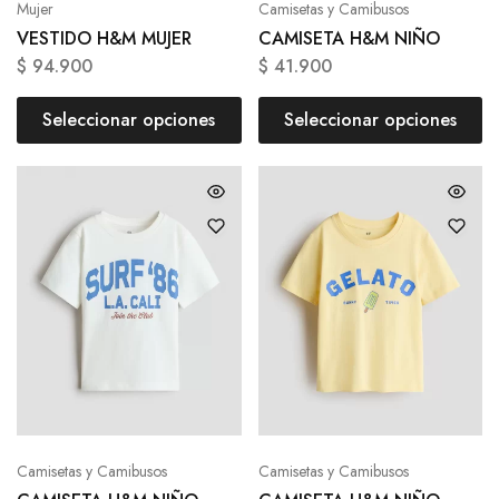
Mujer
Camisetas y Camibusos
VESTIDO H&M MUJER
CAMISETA H&M NIÑO
$
94.900
$
41.900
Seleccionar opciones
Seleccionar opciones
Camisetas y Camibusos
Camisetas y Camibusos