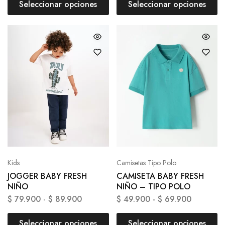
Seleccionar opciones
Seleccionar opciones
Kids
Camisetas Tipo Polo
JOGGER BABY FRESH
CAMISETA BABY FRESH
NIÑO
NIÑO – TIPO POLO
$
79.900
-
$
89.900
$
49.900
-
$
69.900
Seleccionar opciones
Seleccionar opciones