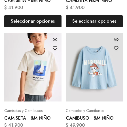
CAMISETA H&M NIÑO
CAMISETA H&M NIÑO
$
41.900
$
41.900
Seleccionar opciones
Seleccionar opciones
Camisetas y Camibusos
Camisetas y Camibusos
CAMISETA H&M NIÑO
CAMIBUSO H&M NIÑO
$
41.900
$
49.900