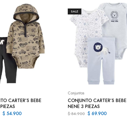
SALE
Conjuntos
TO CARTER’S BEBE
CONJUNTO CARTER’S BEBE
 PIEZAS
NENE 3 PIEZAS
$
54.900
$
69.900
$
84.900