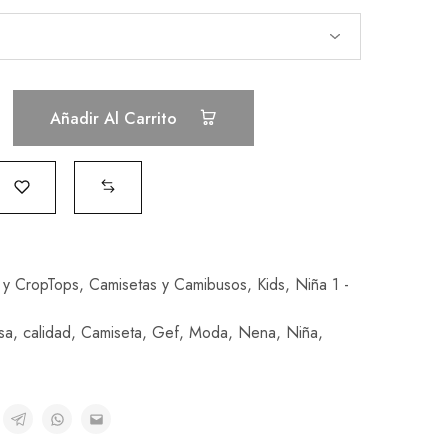
Añadir Al Carrito
 y CropTops
,
Camisetas y Camibusos
,
Kids
,
Niña 1 -
sa
,
calidad
,
Camiseta
,
Gef
,
Moda
,
Nena
,
Niña
,