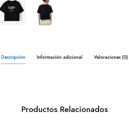
Descripción
Información adicional
Valoraciones (0)
Productos Relacionados