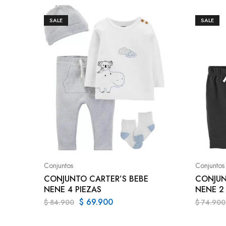
SALE
SALE
Conjuntos
Conjuntos
CONJUNTO CARTER’S BEBE
CONJUN
NENE 4 PIEZAS
NENE 2
$
69.900
$
84.900
$
74.900