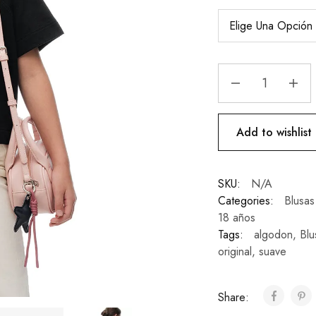
Add to wishlist
SKU:
N/A
Categories:
Blusas
18 años
Tags:
algodon
,
Blu
original
,
suave
Share: