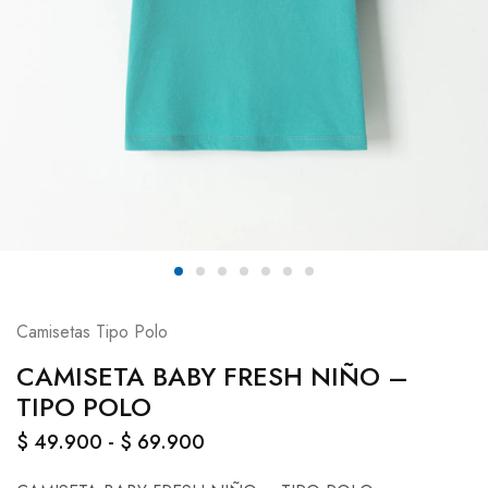
Camisetas Tipo Polo
CAMISETA BABY FRESH NIÑO –
TIPO POLO
$
49.900
-
$
69.900