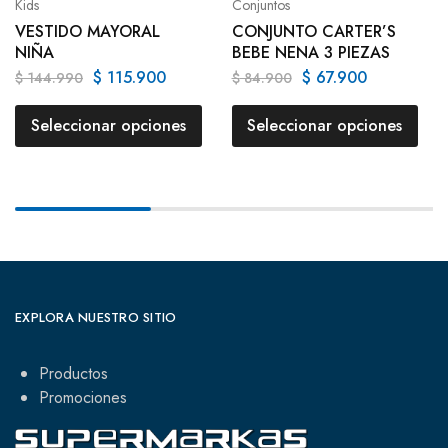
Kids
Conjuntos
VESTIDO MAYORAL
CONJUNTO CARTER’S
NIÑA
BEBE NENA 3 PIEZAS
$
115.900
$
67.900
$
144.990
$
84.900
Seleccionar opciones
Seleccionar opciones
EXPLORA NUESTRO SITIO
Productos
Promociones