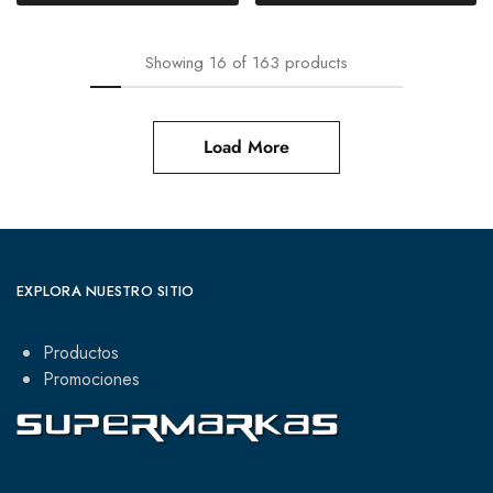
Showing
16
of
163
products
Load More
EXPLORA NUESTRO SITIO
Productos
Promociones