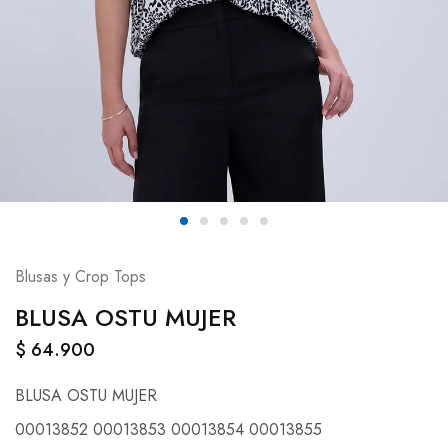
Blusas y Crop Tops
BLUSA OSTU MUJER
$
64.900
BLUSA OSTU MUJER
00013852 00013853 00013854 00013855