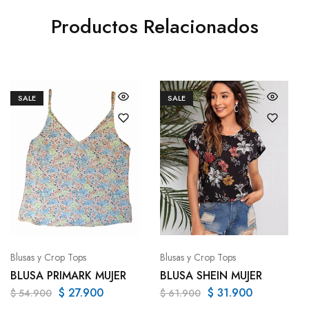
Productos Relacionados
SALE
SALE
Blusas y Crop Tops
Blusas y Crop Tops
BLUSA PRIMARK MUJER
BLUSA SHEIN MUJER
$
27.900
$
31.900
$
54.900
$
61.900