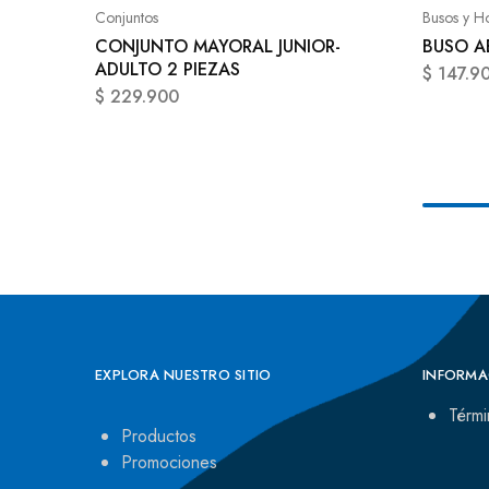
Conjuntos
Busos y H
CONJUNTO MAYORAL JUNIOR-
BUSO A
ADULTO 2 PIEZAS
$
147.9
$
229.900
EXPLORA NUESTRO SITIO
INFORMA
Térmi
Productos
Promociones