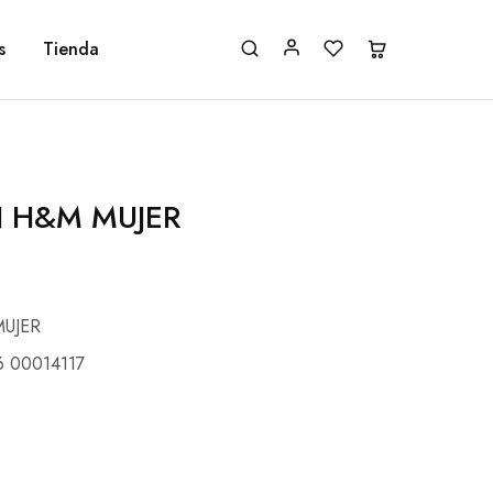
s
Tienda
 H&M MUJER
UJER
6 00014117