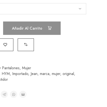
Añadir Al Carrito
y Pantalones
,
Mujer
,
HYM
,
Importado
,
Jean
,
marca
,
mujer
,
original
,
tidor