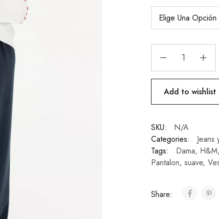
Add to wishlist
SKU:
N/A
Categories:
Jeans 
Tags:
Dama
,
H&M
Pantalon
,
suave
,
Ves
Share: