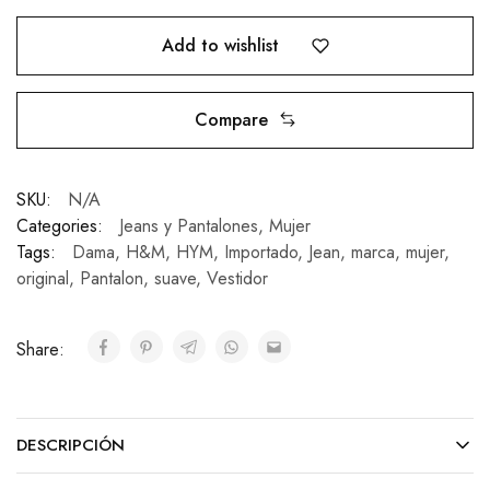
Add to wishlist
Compare
SKU:
N/A
Categories:
Jeans y Pantalones
,
Mujer
Tags:
Dama
,
H&M
,
HYM
,
Importado
,
Jean
,
marca
,
mujer
,
original
,
Pantalon
,
suave
,
Vestidor
Share:
DESCRIPCIÓN