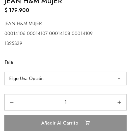
JEAN H&M MUJER
$
179.900
JEAN H&M MUJER
00014106 00014107 00014108 00014109
1325339
Talla
Añadir Al Carrito