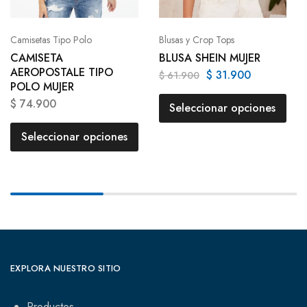
Camisetas Tipo Polo
Blusas y Crop Tops
CAMISETA
BLUSA SHEIN MUJER
AEROPOSTALE TIPO
$
31.900
$
61.900
POLO MUJER
$
74.900
Seleccionar opciones
Seleccionar opciones
EXPLORA NUESTRO SITIO
Productos