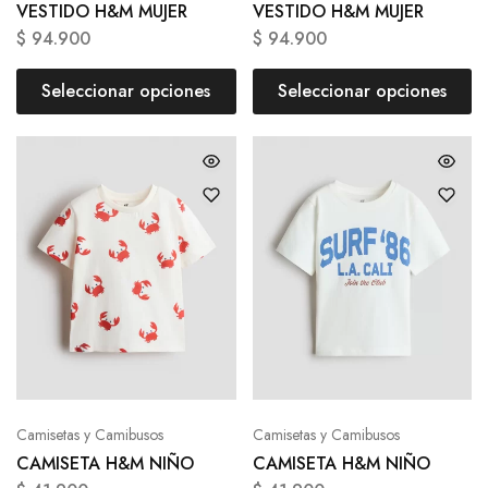
VESTIDO H&M MUJER
VESTIDO H&M MUJER
$
94.900
$
94.900
Seleccionar opciones
Seleccionar opciones
Camisetas y Camibusos
Camisetas y Camibusos
CAMISETA H&M NIÑO
CAMISETA H&M NIÑO