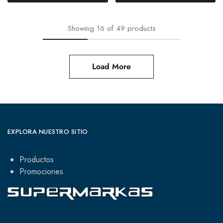
Showing
16
of
49
products
Load More
EXPLORA NUESTRO SITIO
Productos
Promociones