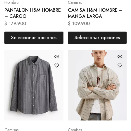
Hombre
Camisas
PANTALON H&M HOMBRE
CAMISA H&M HOMBRE –
– CARGO
MANGA LARGA
$
179.900
$
109.900
Seleccionar opciones
Seleccionar opciones
Camisas
Camisas