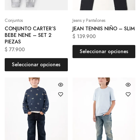
Conjuntos
Jeans y Pantalones
CONJUNTO CARTER’S
JEAN TENNIS NIÑO – SLIM
BEBE NENE – SET 2
$
139.900
PIEZAS
$
77.900
Seleccionar opciones
Seleccionar opciones