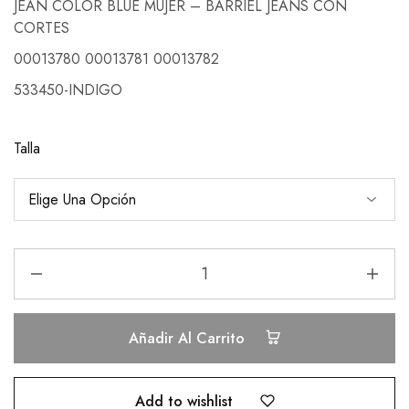
JEAN COLOR BLUE MUJER – BARRIEL JEANS CON
CORTES
00013780 00013781 00013782
533450-INDIGO
Talla
Añadir Al Carrito
Add to wishlist