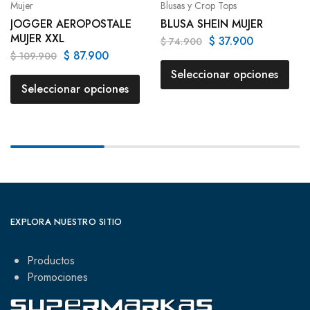
Mujer
Blusas y Crop Tops
JOGGER AEROPOSTALE
BLUSA SHEIN MUJER
MUJER XXL
$
37.900
$
74.900
$
87.900
$
109.900
Seleccionar opciones
Seleccionar opciones
EXPLORA NUESTRO SITIO
Productos
Promociones