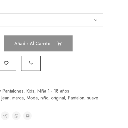
Añadir Al Carrito
y Pantalones
,
Kids
,
Niña 1 - 18 años
,
Jean
,
marca
,
Moda
,
niño
,
original
,
Pantalon
,
suave