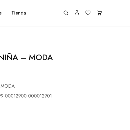
s
Tienda
 NIÑA – MODA
– MODA
99 00012900 000012901