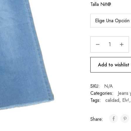
Talla Niñ@
Add to wishlist
SKU:
N/A
Categories:
Jeans 
Tags:
calidad
,
Elv!
Share: