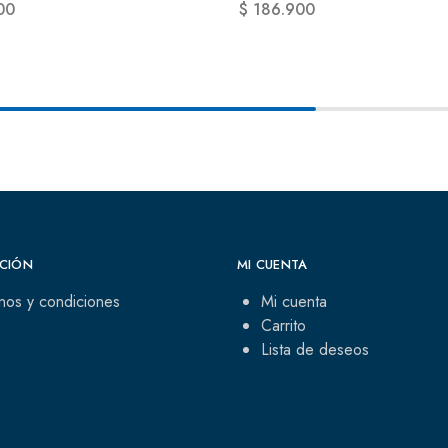
00
$
186.900
CIÓN
MI CUENTA
nos y condiciones
Mi cuenta
Carrito
Lista de deseos