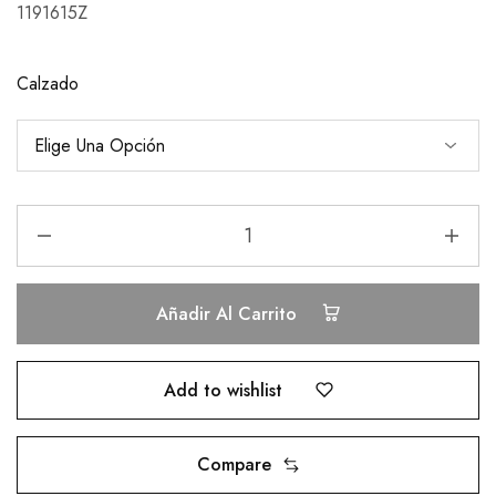
1191615Z
Calzado
Añadir Al Carrito
Add to wishlist
Compare