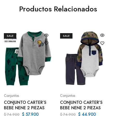
Productos Relacionados
SALE
SALE
Conjuntos
Conjuntos
CONJUNTO CARTER’S
CONJUNTO CARTER’S
BEBE NENE 2 PIEZAS
BEBE NENE 2 PIEZAS
$
57.900
$
44.900
$
74.900
$
74.900