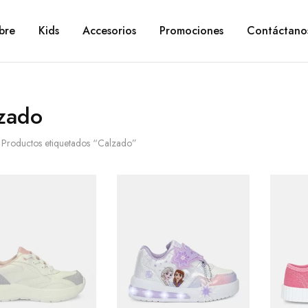
bre
Kids
Accesorios
Promociones
Contáctano
zado
Productos etiquetados “Calzado”