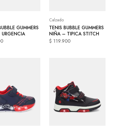
Calzado
 BUBBLE GUMMERS
TENIS BUBBLE GUMMERS
– URGENCIA
NIÑA – TIPICA STITCH
00
$
119.900