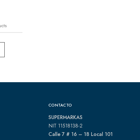
ucts
CONTACTO
SUPERMARKAS
NIT 11518138-2
Calle 7 # 16 – 18 Local 101