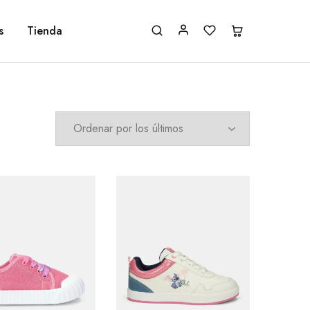
s
Tienda