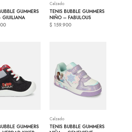
Calzado
 BUBBLE GUMMERS
TENIS BUBBLE GUMMERS
 GIUILIANA
NIÑO – FABULOUS
900
$
159.900
Calzado
 BUBBLE GUMMERS
TENIS BUBBLE GUMMERS