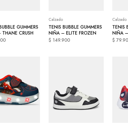
Calzado
Calzado
 BUBBLE GUMMERS
TENIS BUBBLE GUMMERS
TENIS
– THANE CRUSH
NIÑA – ELITE FROZEN
NIÑA 
900
$
149.900
$
79.9