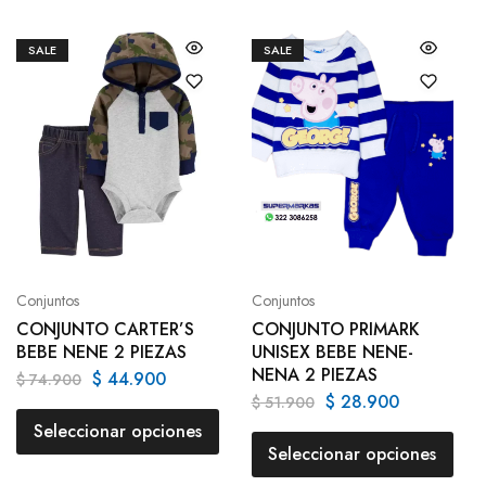
SALE
SALE
Conjuntos
Conjuntos
CONJUNTO CARTER’S
CONJUNTO PRIMARK
BEBE NENE 2 PIEZAS
UNISEX BEBE NENE-
NENA 2 PIEZAS
$
44.900
$
74.900
$
28.900
$
51.900
Seleccionar opciones
Seleccionar opciones