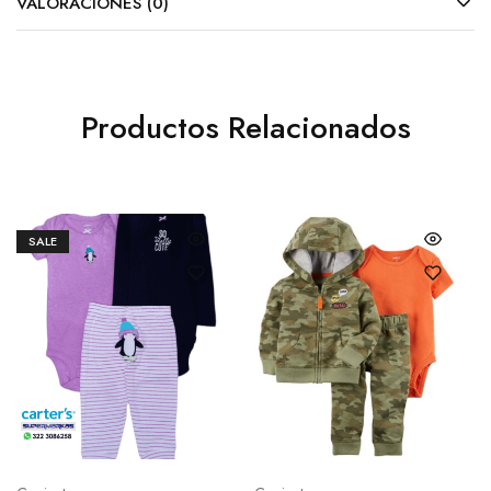
VALORACIONES (0)
Productos Relacionados
SALE