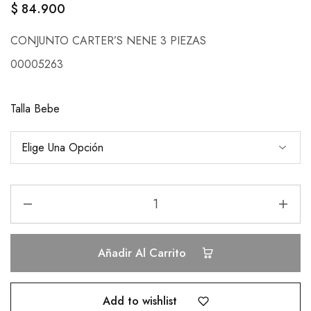
$
84.900
CONJUNTO CARTER’S NENE 3 PIEZAS
00005263
Talla Bebe
Añadir Al Carrito
Add to wishlist