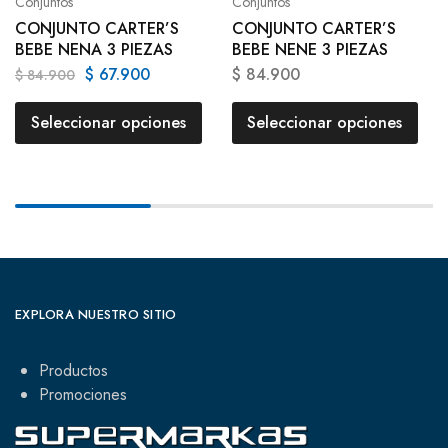
Conjuntos
Conjuntos
CONJUNTO CARTER’S
CONJUNTO CARTER’S
BEBE NENA 3 PIEZAS
BEBE NENE 3 PIEZAS
$
67.900
$
84.900
$
84.900
Seleccionar opciones
Seleccionar opciones
EXPLORA NUESTRO SITIO
Productos
Promociones