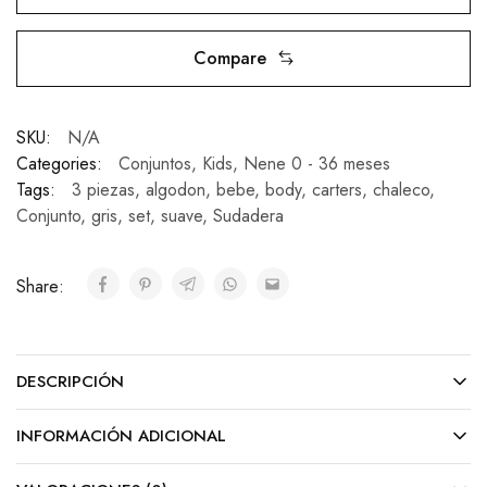
Compare
SKU:
N/A
Categories:
Conjuntos
,
Kids
,
Nene 0 - 36 meses
Tags:
3 piezas
,
algodon
,
bebe
,
body
,
carters
,
chaleco
,
Conjunto
,
gris
,
set
,
suave
,
Sudadera
Share:
DESCRIPCIÓN
INFORMACIÓN ADICIONAL