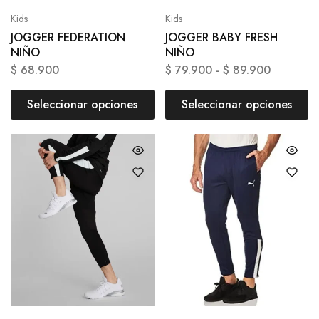
Kids
Kids
JOGGER FEDERATION
JOGGER BABY FRESH
NIÑO
NIÑO
$
68.900
$
79.900
-
$
89.900
Seleccionar opciones
Seleccionar opciones