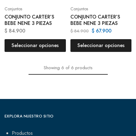
Conjuntos
Conjuntos
CONJUNTO CARTER’S
CONJUNTO CARTER’S
BEBE NENE 3 PIEZAS
BEBE NENE 3 PIEZAS
$
84.900
$
67.900
$
84.900
Seleccionar opciones
Seleccionar opciones
Showing
6
of
6
products
EXPLORA NUESTRO SITIO
Productos