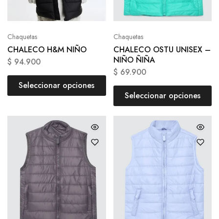
Chaquetas
Chaquetas
CHALECO H&M NIÑO
CHALECO OSTU UNISEX –
NIÑO ÑIÑA
$
94.900
$
69.900
Seleccionar opciones
Seleccionar opciones