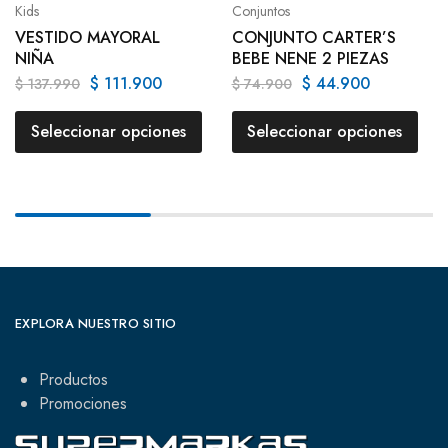
Kids
Conjuntos
VESTIDO MAYORAL
CONJUNTO CARTER’S
NIÑA
BEBE NENE 2 PIEZAS
$
111.900
$
44.900
$
137.990
$
74.900
Seleccionar opciones
Seleccionar opciones
EXPLORA NUESTRO SITIO
Productos
Promociones