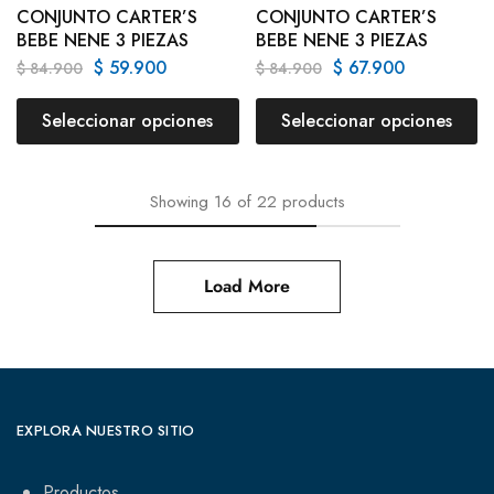
CONJUNTO CARTER’S
CONJUNTO CARTER’S
BEBE NENE 3 PIEZAS
BEBE NENE 3 PIEZAS
$
59.900
$
67.900
$
84.900
$
84.900
Seleccionar opciones
Seleccionar opciones
Showing
16
of
22
products
Load More
EXPLORA NUESTRO SITIO
Productos