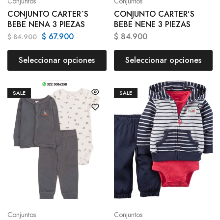
Conjuntos
Conjuntos
CONJUNTO CARTER´S
CONJUNTO CARTER’S
BEBE NENA 3 PIEZAS
BEBE NENE 3 PIEZAS
$
67.900
$
84.900
$
84.900
Seleccionar opciones
Seleccionar opciones
SALE
SALE
Conjuntos
Conjuntos