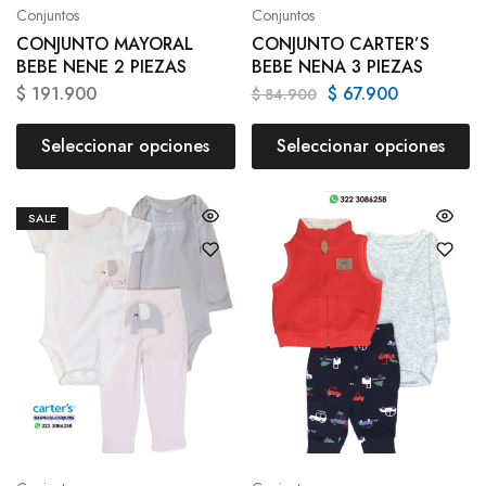
Conjuntos
Conjuntos
CONJUNTO MAYORAL
CONJUNTO CARTER’S
BEBE NENE 2 PIEZAS
BEBE NENA 3 PIEZAS
$
191.900
$
67.900
$
84.900
Seleccionar opciones
Seleccionar opciones
SALE