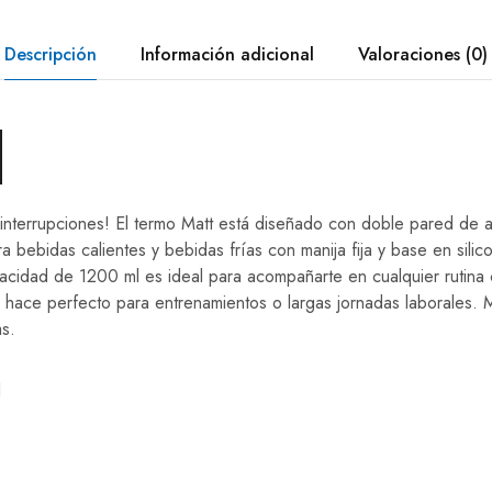
Descripción
Información adicional
Valoraciones (0)
 interrupciones! El termo Matt está diseñado con doble pared de a
a bebidas calientes y bebidas frías con manija fija y base en silic
acidad de 1200 ml es ideal para acompañarte en cualquier rutina 
o hace perfecto para entrenamientos o largas jornadas laborales. 
s.
l