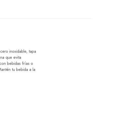
cero inoxidable, tapa
ona que evita
con bebidas frías o
Mantén tu bebida a la