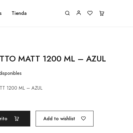
s
Tienda
TTO MATT 1200 ML – AZUL
disponibles
T 1200 ML – AZUL
Add to wishlist
rito