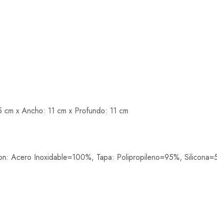
5 cm x Ancho: 11 cm x Profundo: 11 cm
on: Acero Inoxidable=100%, Tapa: Polipropileno=95%, Silicona=