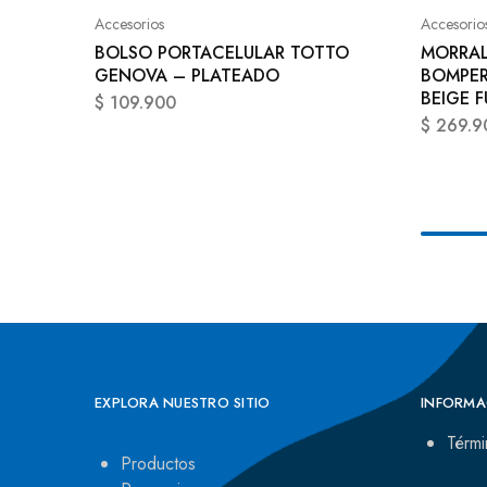
Accesorios
Accesorio
BOLSO PORTACELULAR TOTTO
MORRAL
GENOVA – PLATEADO
BOMPER 
BEIGE F
$
109.900
$
269.9
EXPLORA NUESTRO SITIO
INFORMA
Térmi
Productos