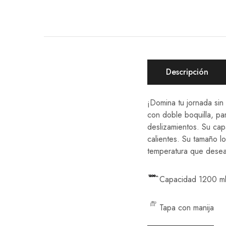
Descripción
¡Domina tu jornada sin
con doble boquilla, par
deslizamientos. Su cap
calientes. Su tamaño l
temperatura que desea
Capacidad 1200 m
Tapa con manija