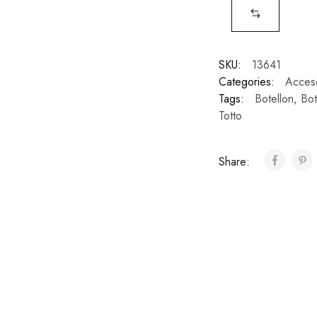
SKU:
13641
Categories:
Acces
Tags:
Botellon
,
Boti
Totto
Share: