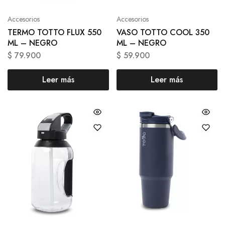
Accesorios
Accesorios
TERMO TOTTO FLUX 550
VASO TOTTO COOL 350
ML – NEGRO
ML – NEGRO
$
79.900
$
59.900
Leer más
Leer más