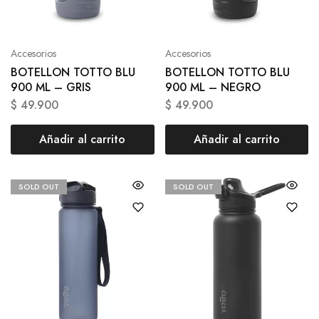
Accesorios
Accesorios
BOTELLON TOTTO BLU
BOTELLON TOTTO BLU
900 ML – GRIS
900 ML – NEGRO
$
49.900
$
49.900
Añadir al carrito
Añadir al carrito
SOLD OUT
SOLD OUT