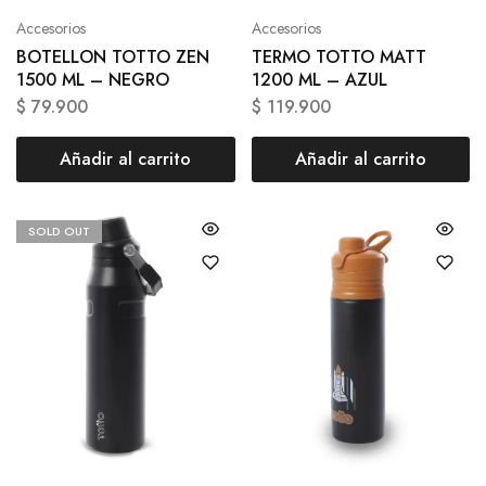
Accesorios
Accesorios
BOTELLON TOTTO ZEN
TERMO TOTTO MATT
1500 ML – NEGRO
1200 ML – AZUL
$
79.900
$
119.900
Añadir al carrito
Añadir al carrito
SOLD OUT