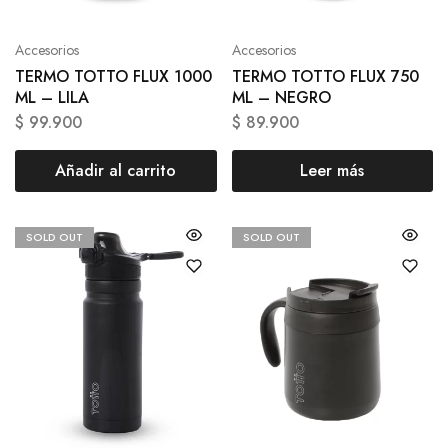
Accesorios
Accesorios
TERMO TOTTO FLUX 1000
TERMO TOTTO FLUX 750
ML – LILA
ML – NEGRO
$
99.900
$
89.900
Añadir al carrito
Leer más
SOLD OUT
SOLD OUT