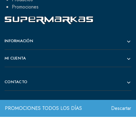
Promociones
INFORMACIÓN
MI CUENTA
CONTACTO
PROMOCIONES TODOS LOS DÍAS
Descartar
© 2022 Todos los derechos reservados.