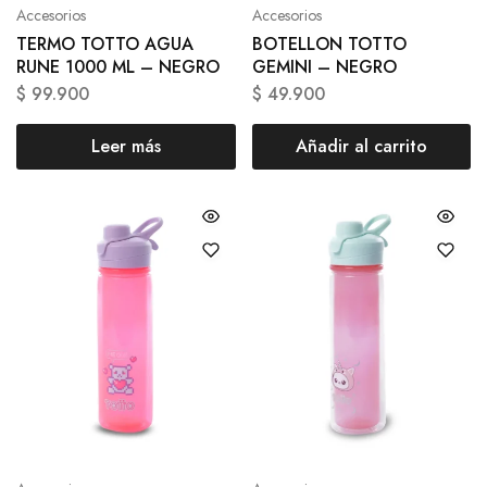
Accesorios
Accesorios
TERMO TOTTO AGUA
BOTELLON TOTTO
RUNE 1000 ML – NEGRO
GEMINI – NEGRO
$
99.900
$
49.900
Leer más
Añadir al carrito