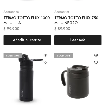
Accesorios
Accesorios
TERMO TOTTO FLUX 1000
TERMO TOTTO FLUX 750
ML – LILA
ML – NEGRO
$
99.900
$
89.900
Añadir al carrito
Leer más
SOLD OUT
SOLD OUT