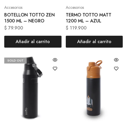
Accesorios
Accesorios
BOTELLON TOTTO ZEN
TERMO TOTTO MATT
1500 ML – NEGRO
1200 ML – AZUL
$
79.900
$
119.900
Añadir al carrito
Añadir al carrito
SOLD OUT