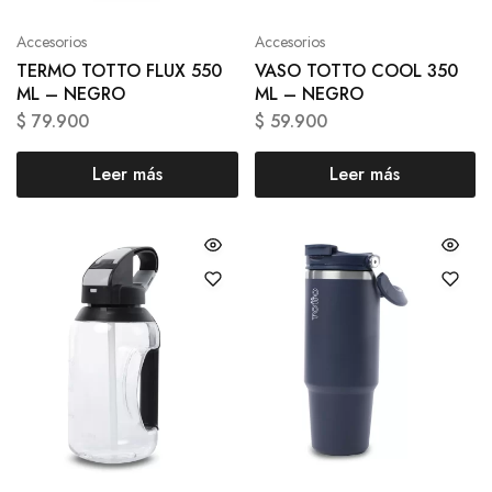
Accesorios
Accesorios
TERMO TOTTO FLUX 550
VASO TOTTO COOL 350
ML – NEGRO
ML – NEGRO
$
79.900
$
59.900
Leer más
Leer más