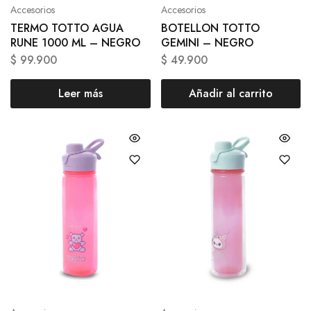
Accesorios
Accesorios
TERMO TOTTO AGUA
BOTELLON TOTTO
RUNE 1000 ML – NEGRO
GEMINI – NEGRO
$
99.900
$
49.900
Leer más
Añadir al carrito