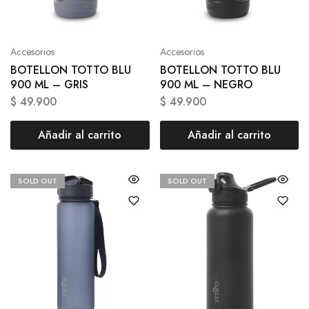
Accesorios
Accesorios
BOTELLON TOTTO BLU
BOTELLON TOTTO BLU
900 ML – GRIS
900 ML – NEGRO
$
49.900
$
49.900
Añadir al carrito
Añadir al carrito
SOLD OUT
SOLD OUT