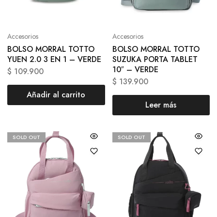
Accesorios
Accesorios
BOLSO MORRAL TOTTO
BOLSO MORRAL TOTTO
YUEN 2.0 3 EN 1 – VERDE
SUZUKA PORTA TABLET
10″ – VERDE
$
109.900
$
139.900
Añadir al carrito
Leer más
SOLD OUT
SOLD OUT