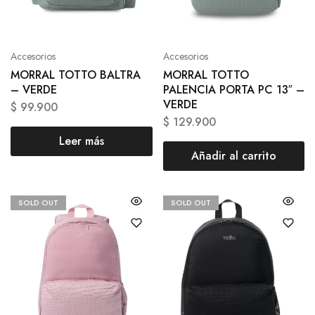
Accesorios
Accesorios
MORRAL TOTTO BALTRA
MORRAL TOTTO
– VERDE
PALENCIA PORTA PC 13″ –
VERDE
$
99.900
$
129.900
Leer más
Añadir al carrito
SOLD OUT
SOLD OUT