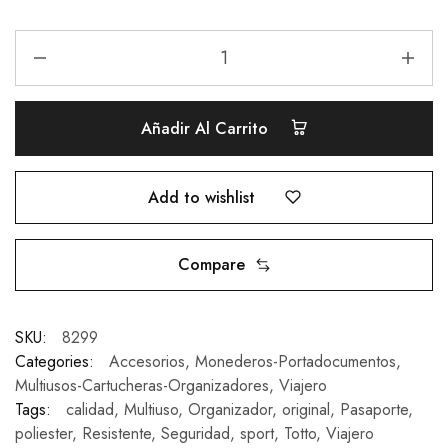
Añadir Al Carrito
Add to wishlist
Compare
SKU:
8299
Categories:
Accesorios
,
Monederos-Portadocumentos
,
Multiusos-Cartucheras-Organizadores
,
Viajero
Tags:
calidad
,
Multiuso
,
Organizador
,
original
,
Pasaporte
,
poliester
,
Resistente
,
Seguridad
,
sport
,
Totto
,
Viajero