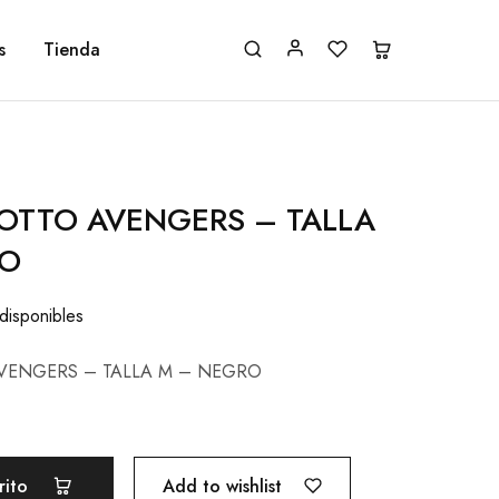
s
Tienda
OTTO AVENGERS – TALLA
RO
 disponibles
VENGERS – TALLA M – NEGRO
Add to wishlist
rito