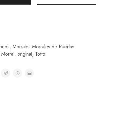
orios
,
Morrales-Morrales de Ruedas
,
Morral
,
original
,
Totto