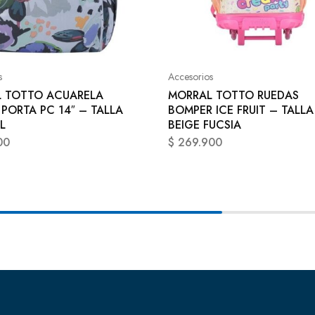
s
Accesorios
 TOTTO ACUARELA
MORRAL TOTTO RUEDAS
 PORTA PC 14″ – TALLA
BOMPER ICE FRUIT – TALLA
L
BEIGE FUCSIA
00
$
269.900