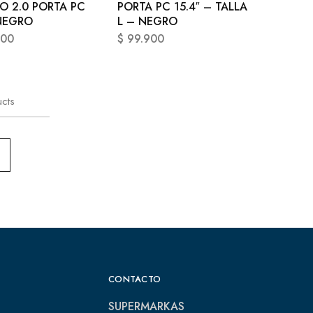
O 2.0 PORTA PC
PORTA PC 15.4″ – TALLA
 NEGRO
L – NEGRO
900
$
99.900
cts
CONTACTO
SUPERMARKAS