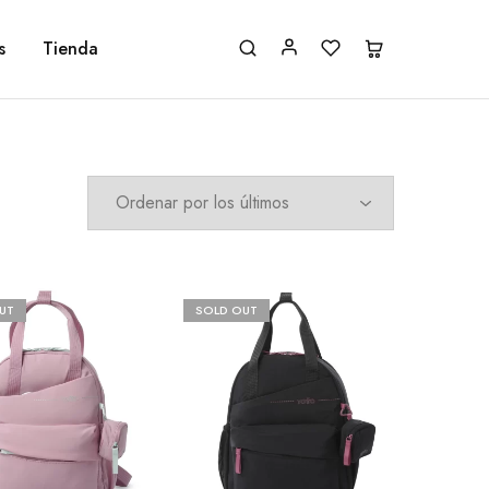
s
Tienda
UT
SOLD OUT