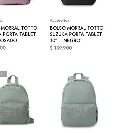
os
Accesorios
 MORRAL TOTTO
BOLSO MORRAL TOTTO
A PORTA TABLET
SUZUKA PORTA TABLET
 ROSADO
10″ – NEGRO
900
$
139.900
UT