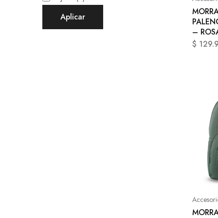
MORRA
Aplicar
PALENC
– ROS
$
129.
Accesori
MORRA