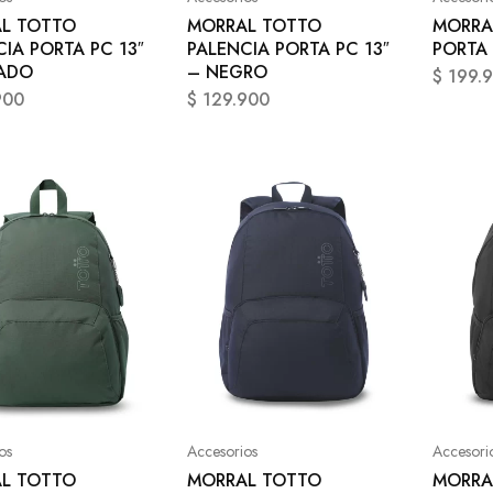
L TOTTO
MORRAL TOTTO
MORRA
IA PORTA PC 13″
PALENCIA PORTA PC 13″
PORTA 
ADO
– NEGRO
$
199.
900
$
129.900
os
Accesorios
Accesori
L TOTTO
MORRAL TOTTO
MORRA