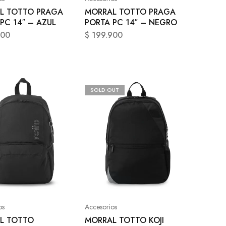
L TOTTO PRAGA
MORRAL TOTTO PRAGA
PC 14″ – AZUL
PORTA PC 14″ – NEGRO
900
$
199.900
SOLD OUT
os
Accesorios
L TOTTO
MORRAL TOTTO KOJI