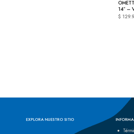
OMETT
14″ – 
$
129.
EXPLORA NUESTRO SITIO
INFORMA
Térmi