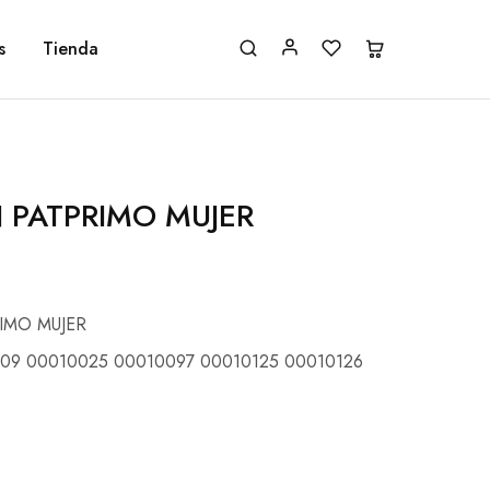
s
Tienda
 PATPRIMO MUJER
IMO MUJER
09 00010025 00010097 00010125 00010126