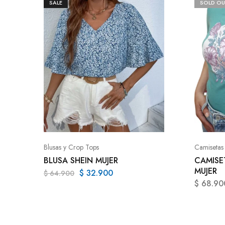
SALE
SOLD OU
Blusas y Crop Tops
Camisetas
BLUSA SHEIN MUJER
CAMISE
MUJER
$
32.900
$
64.900
$
68.90