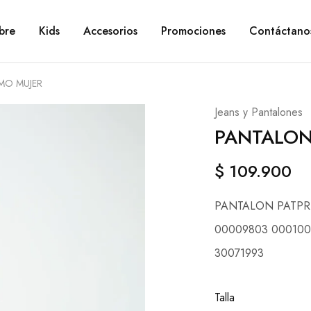
bre
Kids
Accesorios
Promociones
Contáctano
MO MUJER
Jeans y Pantalones
PANTALON
$
109.900
PANTALON PATPR
00009803 000100
30071993
Talla