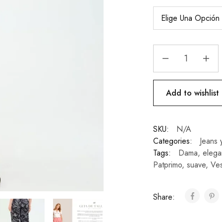
Add to wishlist
SKU:
N/A
Categories:
Jeans 
Tags:
Dama
,
elega
Patprimo
,
suave
,
Ves
Share: