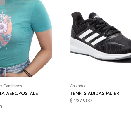
T
 y Camibusos
Calzado
TA AEROPOSTALE
TENNIS ADIDAS MUJER
$
237.900
0