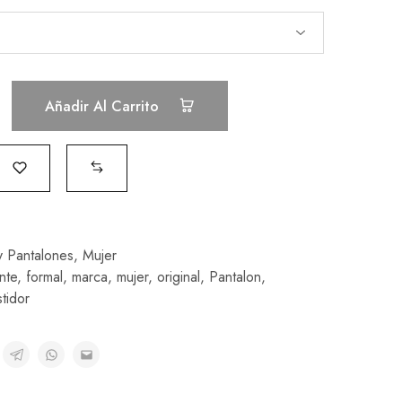
Añadir Al Carrito
y Pantalones
,
Mujer
nte
,
formal
,
marca
,
mujer
,
original
,
Pantalon
,
tidor