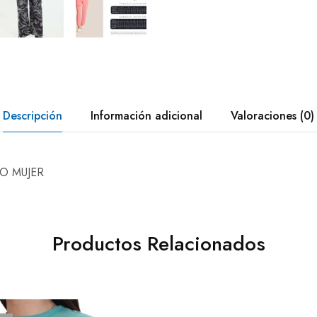
Descripción
Información adicional
Valoraciones (0)
O MUJER
Productos Relacionados