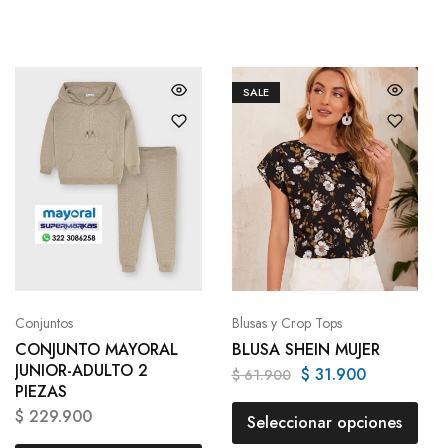
SALE
Conjuntos
Blusas y Crop Tops
CONJUNTO MAYORAL
BLUSA SHEIN MUJER
JUNIOR-ADULTO 2
$
31.900
$
61.900
PIEZAS
$
229.900
Seleccionar opciones