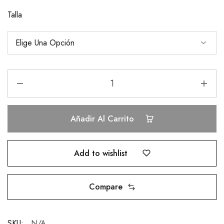
Talla
Añadir Al Carrito
Add to wishlist
Compare
SKU:
N/A