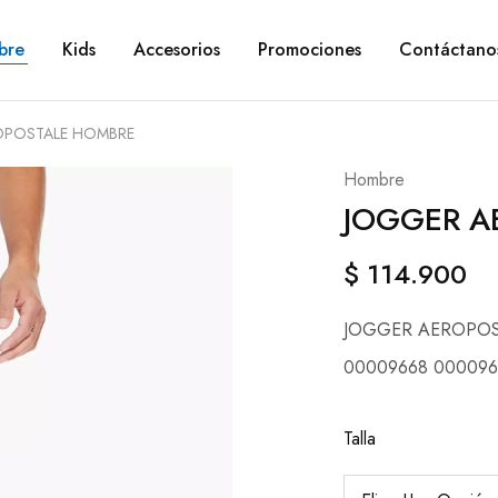
bre
Kids
Accesorios
Promociones
Contáctano
OPOSTALE HOMBRE
Hombre
JOGGER A
$
114.900
JOGGER AEROPO
00009668 000096
Talla