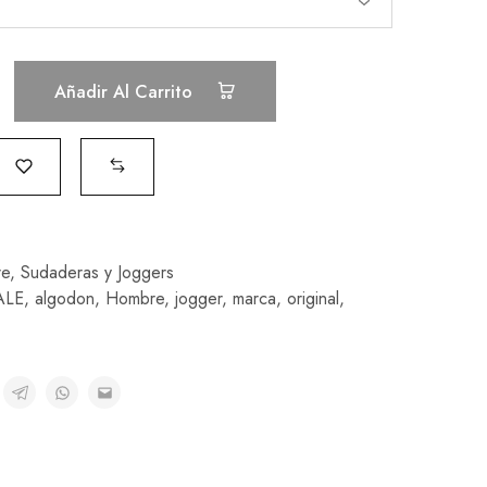
Añadir Al Carrito
e
,
Sudaderas y Joggers
ALE
,
algodon
,
Hombre
,
jogger
,
marca
,
original
,