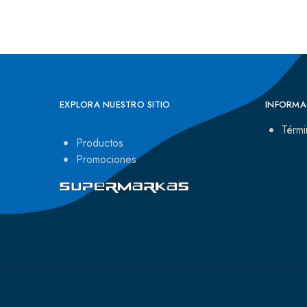
EXPLORA NUESTRO SITIO
INFORMA
Térmi
Productos
Promociones