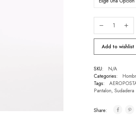
Add to wishlist
SKU:
N/A
Categories:
Hombr
Tags:
AEROPOST
Pantalon
,
Sudadera
Share: