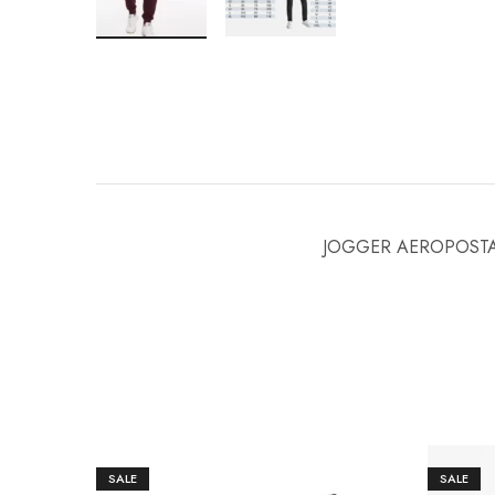
JOGGER AEROPOST
SALE
SALE