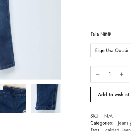
Talla Niñ@
Add to wishlist
SKU:
N/A
Categories:
Jeans 
Tags:
calidad
,
Jean