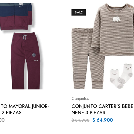
SALE
Conjuntos
TO MAYORAL JUNIOR-
CONJUNTO CARTER’S BEBE
 2 PIEZAS
NENE 3 PIEZAS
00
$
64.900
$
84.900