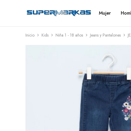
Mujer
Hom
SuperMarkas
Ropa
Importada
con
Envío
gratis*
Inicio
Kids
Niña 1 - 18 años
Jeans y Pantalones
J