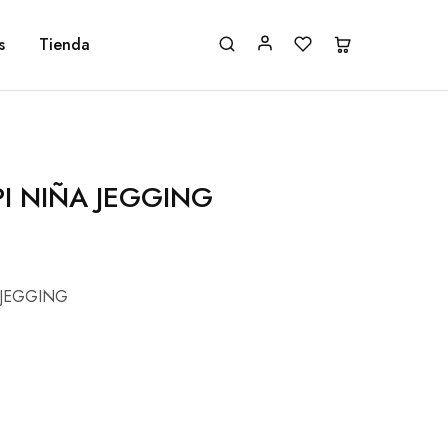
s
Tienda
I NIÑA JEGGING
 JEGGING