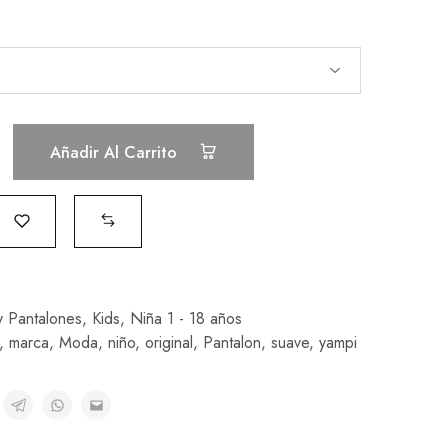
Añadir Al Carrito
y Pantalones
,
Kids
,
Niña 1 - 18 años
,
marca
,
Moda
,
niño
,
original
,
Pantalon
,
suave
,
yampi