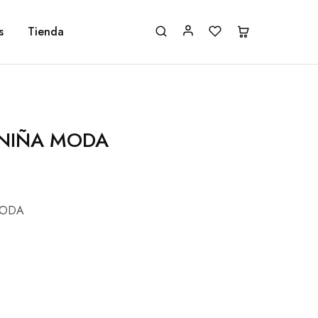
s
Tienda
 NIÑA MODA
MODA