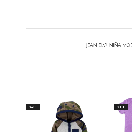
JEAN ELV! NIÑA MO
SALE
SALE