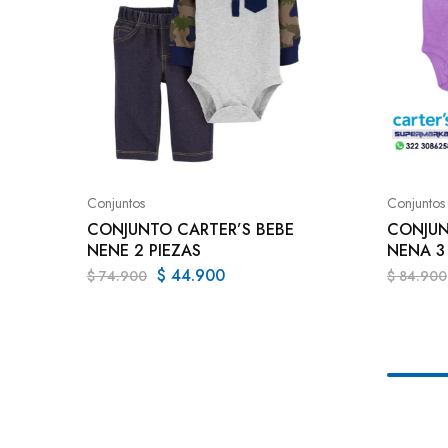
Conjuntos
Conjuntos
CONJUNTO CARTER’S BEBE
CONJUN
NENE 2 PIEZAS
NENA 3
$
44.900
$
74.900
$
84.900