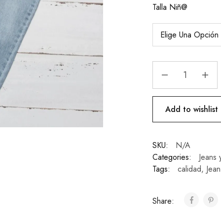
Talla Niñ@
Add to wishlist
SKU:
N/A
Categories:
Jeans 
Tags:
calidad
,
Jean
Share: