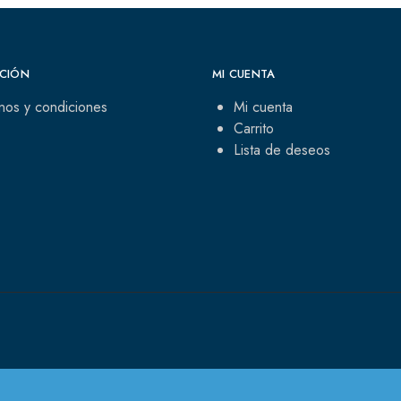
CIÓN
MI CUENTA
nos y condiciones
Mi cuenta
Carrito
Lista de deseos