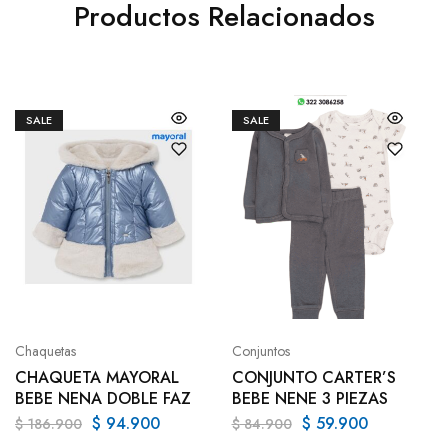
Productos Relacionados
SALE
SALE
Chaquetas
Conjuntos
CHAQUETA MAYORAL
CONJUNTO CARTER’S
BEBE NENA DOBLE FAZ
BEBE NENE 3 PIEZAS
$
94.900
$
59.900
$
186.900
$
84.900