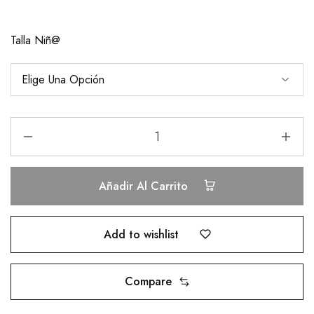
Talla Niñ@
Añadir Al Carrito
Add to wishlist
Compare