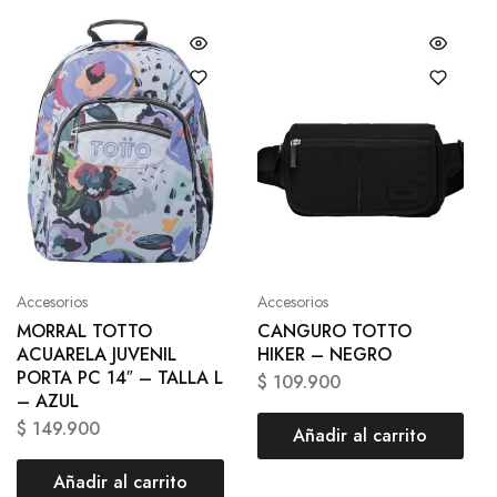
Accesorios
Accesorios
MORRAL TOTTO
CANGURO TOTTO
ACUARELA JUVENIL
HIKER – NEGRO
PORTA PC 14″ – TALLA L
$
109.900
– AZUL
$
149.900
Añadir al carrito
Añadir al carrito