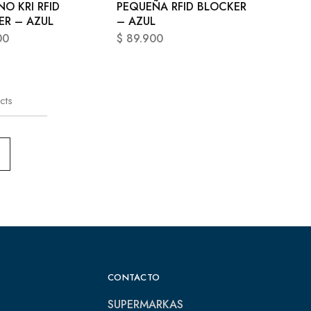
NO KRI RFID
PEQUEÑA RFID BLOCKER
ER – AZUL
– AZUL
00
$
89.900
cts
CONTACTO
SUPERMARKAS