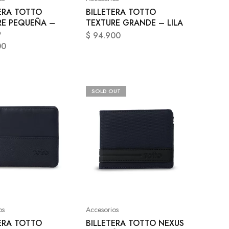
ERA TOTTO
BILLETERA TOTTO
RE PEQUEÑA –
TEXTURE GRANDE – LILA
O
$
94.900
00
SOLD OUT
os
Accesorios
ERA TOTTO
BILLETERA TOTTO NEXUS