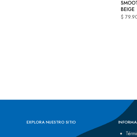
SMOOT
BEIGE
$
79.9
EXPLORA NUESTRO SITIO
INFORMA
Térmi