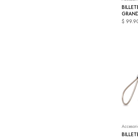
BILLET
GRAND
$
99.9
Accesori
BILLE