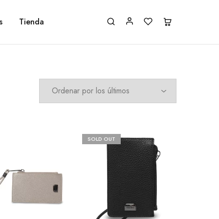
s
Tienda
SOLD OUT