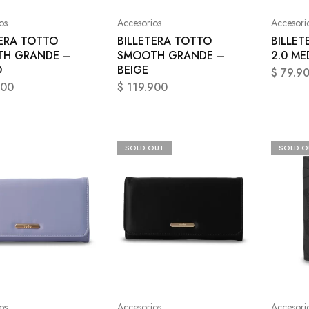
os
Accesorios
Accesori
TERA TOTTO
BILLETERA TOTTO
BILLET
H GRANDE –
SMOOTH GRANDE –
2.0 ME
O
BEIGE
$
79.9
900
$
119.900
SOLD OUT
SOLD O
os
Accesorios
Accesori