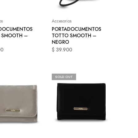
os
Accesorios
DOCUMENTOS
PORTADOCUMENTOS
 SMOOTH –
TOTTO SMOOTH –
NEGRO
00
$
39.900
SOLD OUT