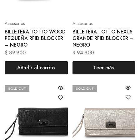
Accesorios
Accesorios
BILLETERA TOTTO WOOD
BILLETERA TOTTO NEXUS
PEQUEÑA RFID BLOCKER
GRANDE RFID BLOCKER –
– NEGRO
NEGRO
$
89.900
$
94.900
Añadir al carrito
Leer más
SOLD OUT
SOLD OUT