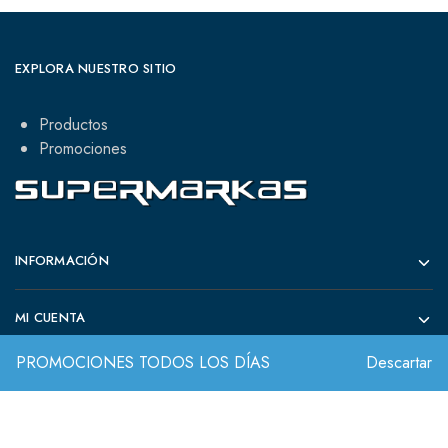
EXPLORA NUESTRO SITIO
Productos
Promociones
INFORMACIÓN
MI CUENTA
PROMOCIONES TODOS LOS DÍAS
Descartar
CONTACTO