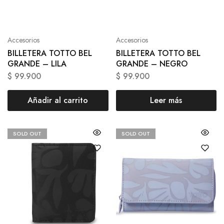
Accesorios
Accesorios
BILLETERA TOTTO BEL
BILLETERA TOTTO BEL
GRANDE – LILA
GRANDE – NEGRO
$
99.900
$
99.900
Añadir al carrito
Leer más
SOLD OUT
SOLD OUT