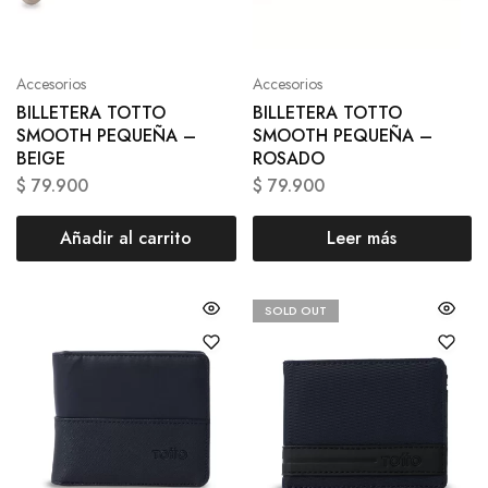
Accesorios
Accesorios
BILLETERA TOTTO
BILLETERA TOTTO
SMOOTH PEQUEÑA –
SMOOTH PEQUEÑA –
BEIGE
ROSADO
$
79.900
$
79.900
Añadir al carrito
Leer más
SOLD OUT