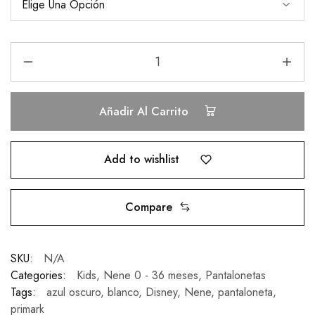
Añadir Al Carrito
Add to wishlist
Compare
SKU:
N/A
Categories:
Kids
,
Nene 0 - 36 meses
,
Pantalonetas
Tags:
azul oscuro
,
blanco
,
Disney
,
Nene
,
pantaloneta
,
primark