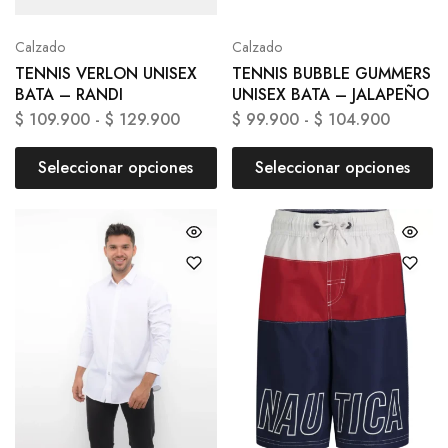
Calzado
Calzado
TENNIS VERLON UNISEX
TENNIS BUBBLE GUMMERS
BATA – RANDI
UNISEX BATA – JALAPEÑO
$
109.900
-
$
129.900
$
99.900
-
$
104.900
Seleccionar opciones
Seleccionar opciones