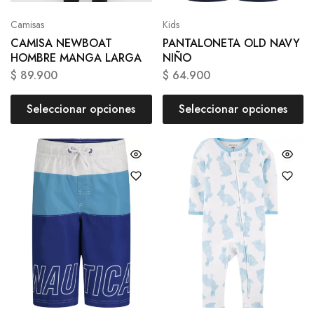
Camisas
Kids
CAMISA NEWBOAT
PANTALONETA OLD NAVY
HOMBRE MANGA LARGA
NIÑO
$
89.900
$
64.900
Seleccionar opciones
Seleccionar opciones