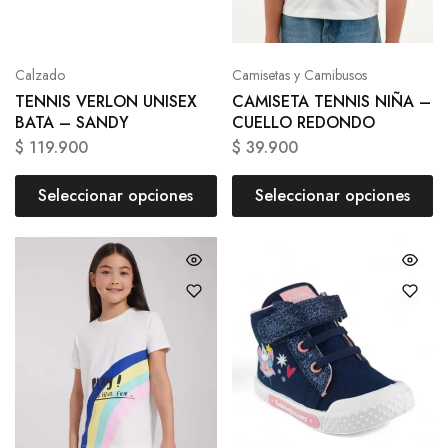
Calzado
Camisetas y Camibusos
TENNIS VERLON UNISEX
CAMISETA TENNIS NIÑA –
BATA – SANDY
CUELLO REDONDO
$
119.900
$
39.900
Seleccionar opciones
Seleccionar opciones