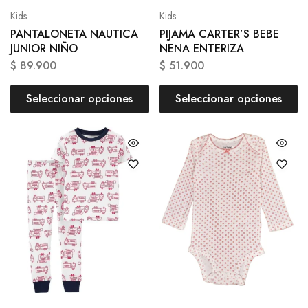
Kids
Kids
PANTALONETA NAUTICA
PIJAMA CARTER’S BEBE
JUNIOR NIÑO
NENA ENTERIZA
$
89.900
$
51.900
Seleccionar opciones
Seleccionar opciones