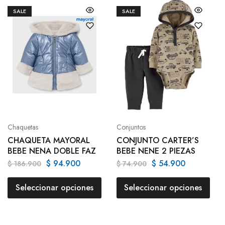
SALE
SALE
Chaquetas
Conjuntos
CHAQUETA MAYORAL
CONJUNTO CARTER’S
BEBE NENA DOBLE FAZ
BEBE NENE 2 PIEZAS
$
94.900
$
54.900
$
186.900
$
74.900
Seleccionar opciones
Seleccionar opciones