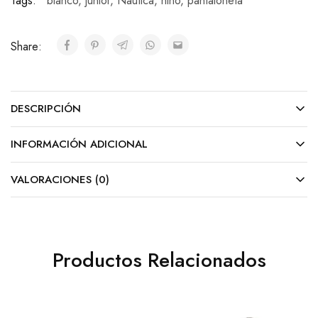
Tags:
blanco
,
junior
,
Nautica
,
niño
,
pantaloneta
Share:
DESCRIPCIÓN
INFORMACIÓN ADICIONAL
VALORACIONES (0)
Productos Relacionados