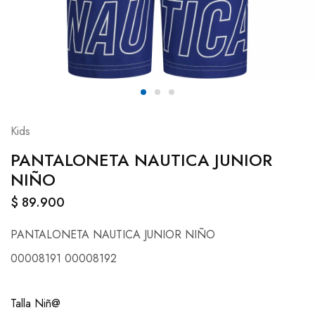
Kids
PANTALONETA NAUTICA JUNIOR
NIÑO
$
89.900
PANTALONETA NAUTICA JUNIOR NIÑO
00008191 00008192
Talla Niñ@