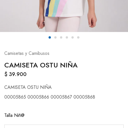
Camisetas y Camibusos
CAMISETA OSTU NIÑA
$
39.900
CAMISETA OSTU NIÑA
00005865 00005866 00005867 00005868
Talla Niñ@