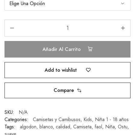
Añadir Al Carrito
Add to wishlist
Compare
SKU:
N/A
Categories:
Camisetas y Camibusos
,
Kids
,
Niña 1 - 18 años
Tags:
algodon
,
blanco
,
calidad
,
Camiseta
,
faol
,
Niña
,
Ostu
,
suave