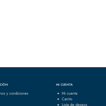
CIÓN
MI CUENTA
nos y condiciones
Mi cuenta
Carrito
Lista de deseos