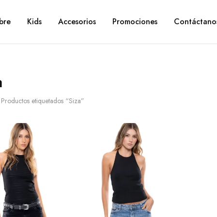
bre
Kids
Accesorios
Promociones
Contáctano
a
Productos etiquetados “Siza”