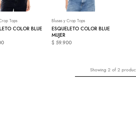
 Crop Tops
Blusas y Crop Tops
LETO COLOR BLUE
ESQUELETO COLOR BLUE
MUJER
00
$
59.900
Showing
2
of
2
produc