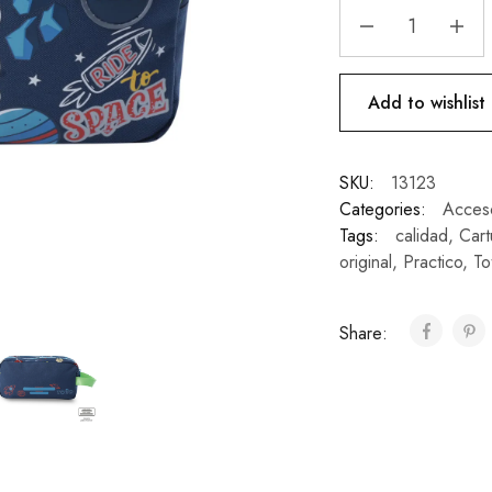
Add to wishlist
SKU:
13123
Categories:
Acces
Tags:
calidad
,
Cart
original
,
Practico
,
To
Share: