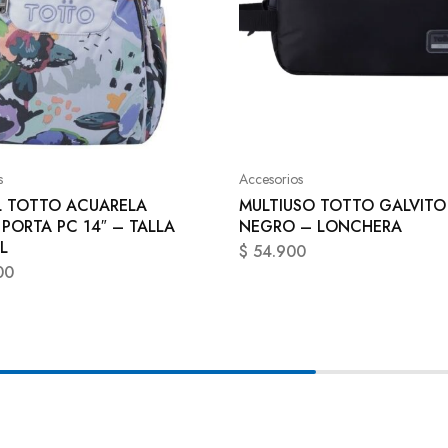
s
Accesorios
 TOTTO ACUARELA
MULTIUSO TOTTO GALVITO
 PORTA PC 14″ – TALLA
NEGRO – LONCHERA
L
$
54.900
00