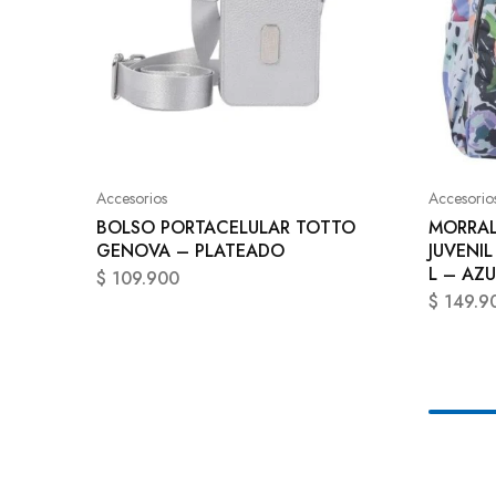
Accesorios
Accesorio
BOLSO PORTACELULAR TOTTO
MORRAL
GENOVA – PLATEADO
JUVENIL
L – AZU
$
109.900
$
149.9