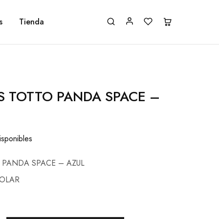
s
Tienda
S TOTTO PANDA SPACE –
isponibles
 PANDA SPACE – AZUL
COLAR