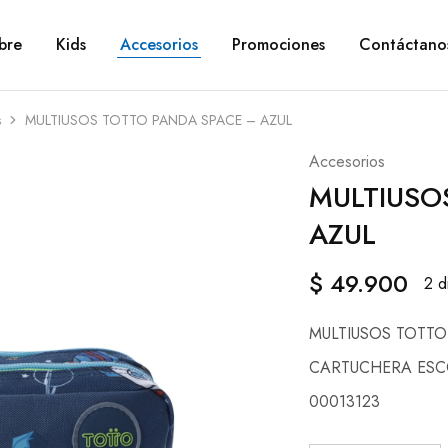
bre
Kids
Accesorios
Promociones
Contáctano
s
MULTIUSOS TOTTO PANDA SPACE – AZUL
Accesorios
MULTIUSO
AZUL
$
49.900
2 d
MULTIUSOS TOTTO
CARTUCHERA ES
00013123