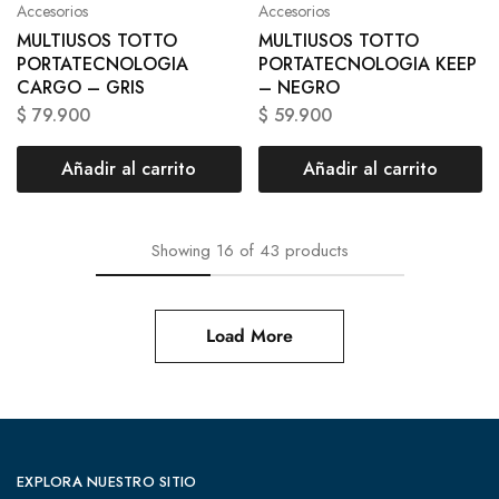
Accesorios
Accesorios
MULTIUSOS TOTTO
MULTIUSOS TOTTO
PORTATECNOLOGIA
PORTATECNOLOGIA KEEP
CARGO – GRIS
– NEGRO
$
79.900
$
59.900
Añadir al carrito
Añadir al carrito
Showing
16
of
43
products
Load More
EXPLORA NUESTRO SITIO