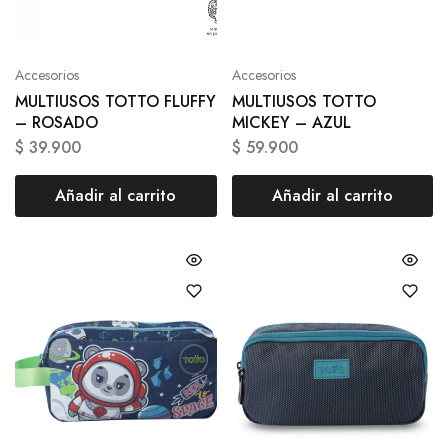
Accesorios
Accesorios
MULTIUSOS TOTTO FLUFFY
MULTIUSOS TOTTO
– ROSADO
MICKEY – AZUL
$
39.900
$
59.900
Añadir al carrito
Añadir al carrito