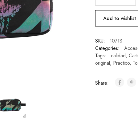
Add to wishlist
SKU:
10713
Categories:
Acces
Tags:
calidad
,
Cart
original
,
Practico
,
To
Share: