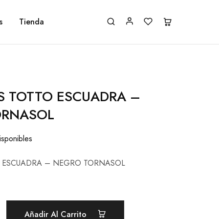
s
Tienda
S TOTTO ESCUADRA –
ORNASOL
isponibles
O ESCUADRA – NEGRO TORNASOL
Añadir Al Carrito