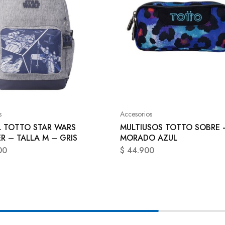
s
Accesorios
 TOTTO STAR WARS
MULTIUSOS TOTTO SOBRE 
R – TALLA M – GRIS
MORADO AZUL
00
$
44.900