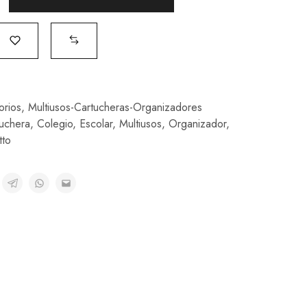
orios
,
Multiusos-Cartucheras-Organizadores
uchera
,
Colegio
,
Escolar
,
Multiusos
,
Organizador
,
tto