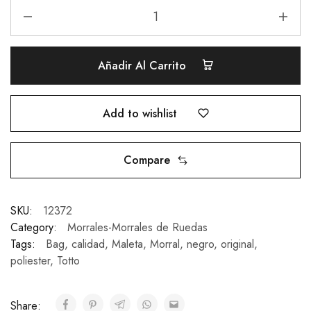
Añadir Al Carrito
Add to wishlist
Compare
SKU:
12372
Category:
Morrales-Morrales de Ruedas
Tags:
Bag
,
calidad
,
Maleta
,
Morral
,
negro
,
original
,
poliester
,
Totto
Share: