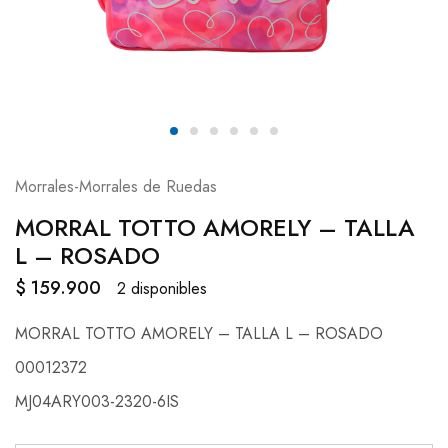
Morrales-Morrales de Ruedas
MORRAL TOTTO AMORELY – TALLA
L – ROSADO
$
159.900
2 disponibles
MORRAL TOTTO AMORELY – TALLA L – ROSADO
00012372
MJ04ARY003-2320-6IS