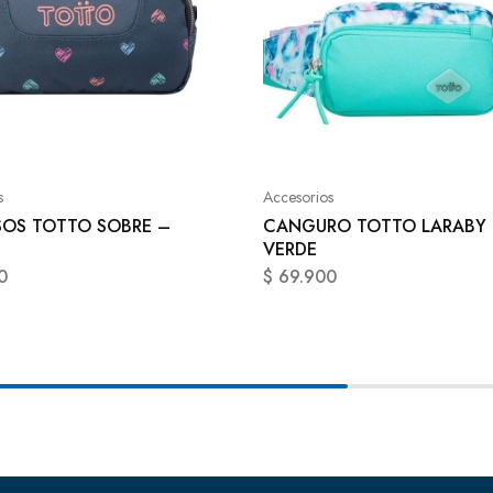
s
Accesorios
SOS TOTTO SOBRE –
CANGURO TOTTO LARABY
VERDE
0
$
69.900