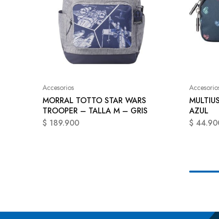
Accesorios
Accesorio
MORRAL TOTTO STAR WARS
MULTIU
TROOPER – TALLA M – GRIS
AZUL
$
189.900
$
44.90