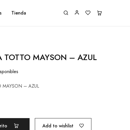
s
Tienda
 TOTTO MAYSON – AZUL
isponibles
 MAYSON – AZUL
Add to wishlist
rito