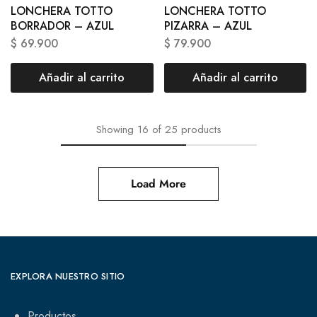
LONCHERA TOTTO
LONCHERA TOTTO
BORRADOR – AZUL
PIZARRA – AZUL
$
69.900
$
79.900
Añadir al carrito
Añadir al carrito
Showing
16
of
25
products
Load More
EXPLORA NUESTRO SITIO
Productos