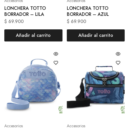
Accesorios
Accesorios
LONCHERA TOTTO
LONCHERA TOTTO
BORRADOR – LILA
BORRADOR – AZUL
$
69.900
$
69.900
Añadir al carrito
Añadir al carrito
Accesorios
Accesorios