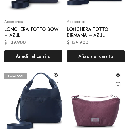
Accesorios
Accesorios
LONCHERA TOTTO BOW
LONCHERA TOTTO
– AZUL
BIRMANA – AZUL
$
139.900
$
139.900
Añadir al carrito
Añadir al carrito
SOLD OUT